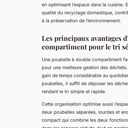
en optimisant l’espace dans la cuisine. En
qualité du recyclage domestique, contri
à la préservation de l’environnement.
Les principaux avantages d
compartiment pour le tri sé
Une poubelle à double compartiment facil
pour une meilleure gestion des déchets.
gain de temps considérable au quotidien.
poubelles, il suffit de déposer les déc
rendant le tri simple et rapide.
Cette organisation optimise aussi l’espac
deux poubelles séparées, lourdes et en
compact qui combine les deux fonctions.
dans les espaces réduits, tout en garda