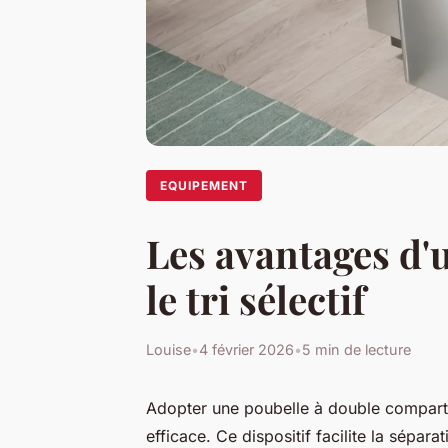
EQUIPEMENT
Les avantages d'
le tri sélectif
Louise
•
4 février 2026
•
5 min de lecture
Adopter une poubelle à double compartim
efficace. Ce dispositif facilite la sépar