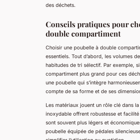
des déchets.
Conseils pratiques pour cho
double compartiment
Choisir une poubelle à double compartim
essentiels. Tout d’abord, les volumes 
habitudes de tri sélectif. Par exemple, 
compartiment plus grand pour ces déche
une poubelle qui s’intègre harmonieusem
compte de sa forme et de ses dimensio
Les matériaux jouent un rôle clé dans la 
inoxydable offrent robustesse et facilit
sont souvent plus légers et économiques.
poubelle équipée de pédales silencieus
simplifier l’utilisation au quotidien.