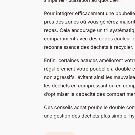
Pour intégrer efficacement une poubell
près des zones où vous générez majorit
repas. Cela encourage un tri systémati
compartiment avec des codes couleur ou
reconnaissance des déchets à recycler.
Enfin, certaines astuces améliorent votre 
régulièrement votre poubelle à double 
non agressifs, évitant ainsi les mauvai
les déchets en compressant ou en compa
d’optimiser la capacité des compartimen
Ces conseils achat poubelle double comp
une gestion des déchets plus simple, hy