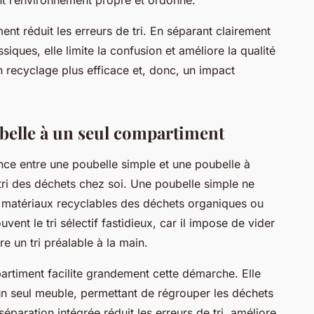
nt réduit les erreurs de tri. En séparant clairement
iques, elle limite la confusion et améliore la qualité
n recyclage plus efficace et, donc, un impact
elle à un seul compartiment
ence entre une poubelle simple et une poubelle à
ri des déchets chez soi. Une poubelle simple ne
 matériaux recyclables des déchets organiques ou
vent le tri sélectif fastidieux, car il impose de vider
re un tri préalable à la main.
artiment facilite grandement cette démarche. Elle
un seul meuble, permettant de régrouper les déchets
éparation intégrée réduit les erreurs de tri, améliore