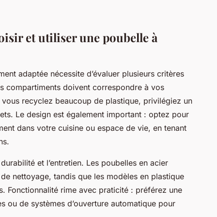
isir et utiliser une poubelle à
ent adaptée nécessite d’évaluer plusieurs critères
des compartiments doivent correspondre à vos
si vous recyclez beaucoup de plastique, privilégiez un
ts. Le design est également important : optez pour
ent dans votre cuisine ou espace de vie, en tenant
ns.
durabilité et l’entretien. Les poubelles en acier
é de nettoyage, tandis que les modèles en plastique
 Fonctionnalité rime avec praticité : préférez une
es ou de systèmes d’ouverture automatique pour