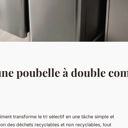
une poubelle à double co
ent transforme le tri sélectif en une tâche simple et
ation des déchets recyclables et non recyclables, tout