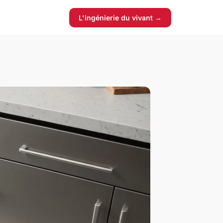
L'ingénierie du vivant →