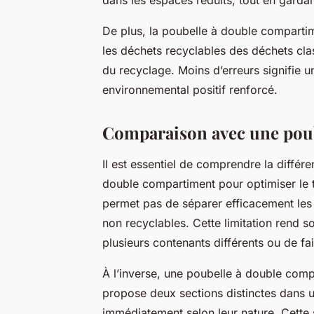
De plus, la poubelle à double compartime
les déchets recyclables des déchets class
du recyclage. Moins d’erreurs signifie u
environnemental positif renforcé.
Comparaison avec une poub
Il est essentiel de comprendre la différ
double compartiment pour optimiser le t
permet pas de séparer efficacement les
non recyclables. Cette limitation rend sou
plusieurs contenants différents ou de fai
À l’inverse, une poubelle à double comp
propose deux sections distinctes dans 
immédiatement selon leur nature. Cette s