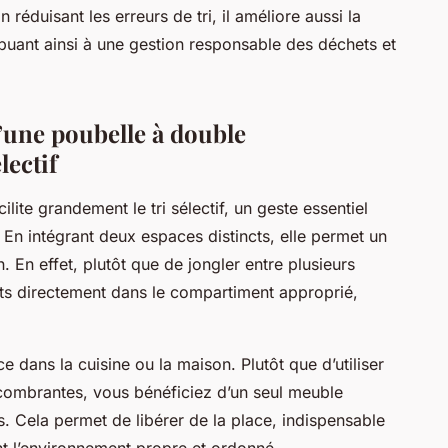
 réduisant les erreurs de tri, il améliore aussi la
buant ainsi à une gestion responsable des déchets et
’une poubelle à double
lectif
ite grandement le tri sélectif, un geste essentiel
 En intégrant deux espaces distincts, elle permet un
 En effet, plutôt que de jongler entre plusieurs
hets directement dans le compartiment approprié,
e dans la cuisine ou la maison. Plutôt que d’utiliser
combrantes, vous bénéficiez d’un seul meuble
 Cela permet de libérer de la place, indispensable
nt l’environnement propre et ordonné.