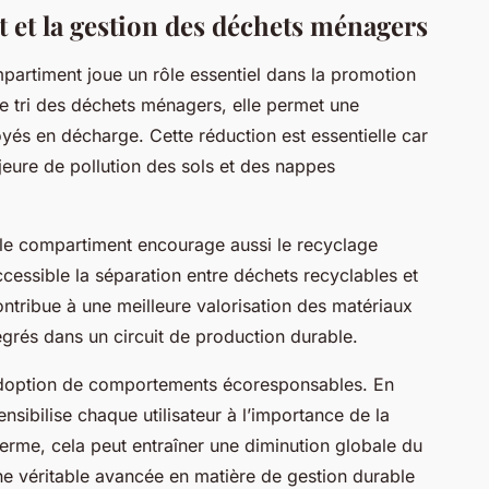
 et la gestion des déchets ménagers
mpartiment joue un rôle essentiel dans la promotion
 le tri des déchets ménagers, elle permet une
yés en décharge. Cette réduction est essentielle car
jeure de pollution des sols et des nappes
uble compartiment encourage aussi le recyclage
cessible la séparation entre déchets recyclables et
ntribue à une meilleure valorisation des matériaux
tégrés dans un circuit de production durable.
l’adoption de comportements écoresponsables. En
 sensibilise chaque utilisateur à l’importance de la
erme, cela peut entraîner une diminution globale du
ne véritable avancée en matière de gestion durable