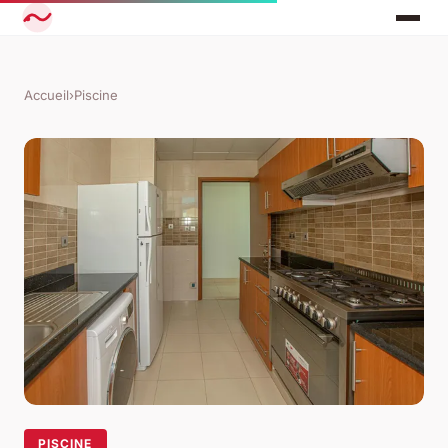
Accueil
›
Piscine
PISCINE