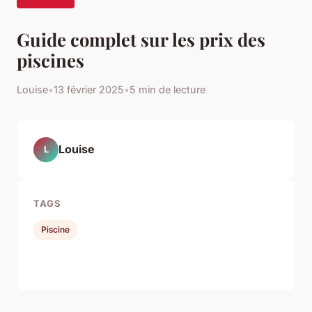
Guide complet sur les prix des
piscines
Louise
•
13 février 2025
•
5 min de lecture
Louise
L
TAGS
Piscine