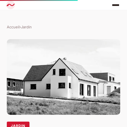
Accueil
›
Jardin
JARDIN