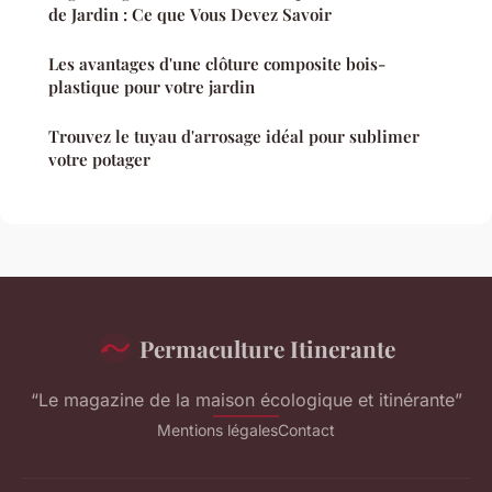
de Jardin : Ce que Vous Devez Savoir
Les avantages d'une clôture composite bois-
plastique pour votre jardin
Trouvez le tuyau d'arrosage idéal pour sublimer
votre potager
Permaculture Itinerante
“Le magazine de la maison écologique et itinérante”
Mentions légales
Contact